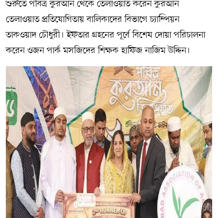
শুরুতে পবিত্র কুরআন থেকে তেলাওয়াত করেন কুরআন
তেলাওয়াত প্রতিযোগিতায় বালিকাদের বিভাগে চ্যাম্পিয়ন
তাকওয়াদ চৌধুরী। ইফতার গ্রহনের পূর্বে বিশেষ দোয়া পরিচালনা
করেন ওজন পার্ক মসজিদের শিক্ষক হাফিজ নাজিম উদ্দিন।