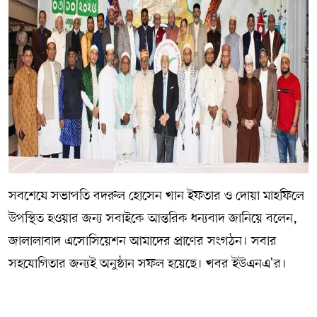
সবশেষে সভাপতি বদরুল হোসেন খান ইফতার ও দোয়া মাহফিলে
উপস্থিত হওয়ার জন্য সবাইকে আন্তরিক ধন্যবাদ জানিয়ে বলেন,
জালালাবাদ এসোসিয়েশন আমাদের প্রাণের সংগঠন। সবার
সহযোগিতার জন্যই অনুষ্ঠান সফল হয়েছে। খবর ইউএনএ’র।