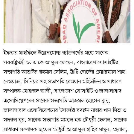
ইফতার মাহফিলে উল্লেখযোগ্য ব্যক্তিবর্গের মধ্যে সাবেক
পররাষ্ট্রমন্ত্রী ড. এ কে আব্দুল মোমেন, বাংলাদেশ সোসাইটির
সভাপতি আতাউর রহমান সেলিম, ট্রাস্টি বোর্ডের চেয়ারম্যান শাহ
নেওয়াজ, সিনিয়র সহ সভাপতি দেওয়ান মহিউদ্দিন ও সাধারণ
সম্পাদক মোহাম্মদ আলী, বাংলাদেশ সোসাইটি ও জালালাবাদ
এসোসিয়েশনের সাবেক সভাপতি আজমল হোসেন কুনু,
জালালাবাদ এসোসিয়েশনের উপদেষ্টা বদরুন নাহার খান মিতা ও
সদরুন নূর, সাবেক সভাপতি ময়নুল হক চৌধুরী হেলাল, সাবেক
সাধারণ সম্পাদক জুয়েল চৌধুরী ও আব্দুল হাছিব মামুন, হেলাল,