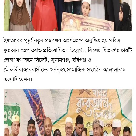
ইফতারের পূর্বে নতুন প্রজন্মের অংশগ্রহণে অনুষ্ঠিত হয় পবিত্র
কুরআন তেলাওয়াত প্রতিযোগিতা। উল্লেখ্য, সিলেট বিভাগের চারটি
জেলা যথাক্রমে সিলেট, সুনামগঞ্জ, হবিগঞ্জ ও
মৌলভীবাজারবাসীদের সর্ববৃহৎ সামাজিক সংগঠন জালালাবাদ
এসোসিয়েশন।