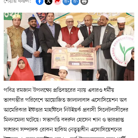
শেয়ার করুন:
অ+
অ-
পবিত্র রমজান উপলক্ষ্যে প্রতিবছরের ন্যায় এবারও ধর্মীয়
ভাবগম্ভীর পরিবেশে আয়োজিত জালালাবাদ এসোসিয়েশন অব
আমেরিকার ইফতার মাহফিলে নিউইয়র্ক প্রবাসী সিলেটবাসীদের
মিলনমেলা ঘটেছে। সভাপতি বদরুল হোসেন খান ও ভারপ্রাপ্ত
সাধারণ সম্পাদক রোকন হাকিম নেতৃত্বাধীন এসোসিয়েশনের