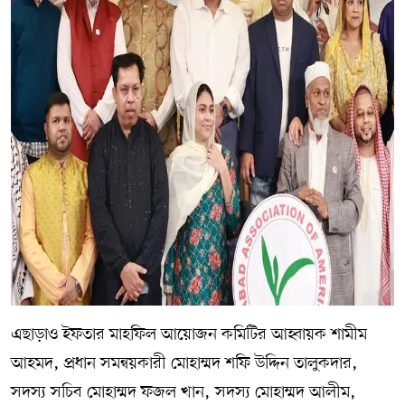
এছাড়াও ইফতার মাহফিল আয়োজন কমিটির আহ্বায়ক শামীম
আহমদ, প্রধান সমন্বয়কারী মোহাম্মদ শফি উদ্দিন তালুকদার,
সদস্য সচিব মোহাম্মদ ফজল খান, সদস্য মোহাম্মদ আলীম,