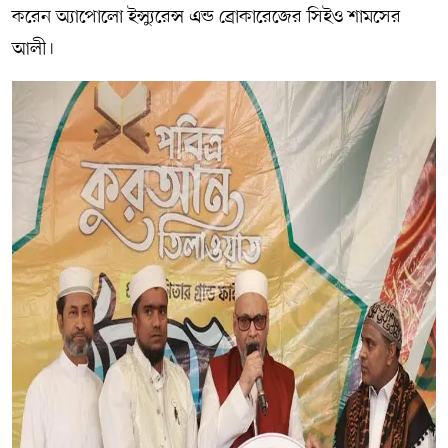
করেন অ্যাপোলো ইন্স্যুরেন্স এন্ড ব্রোকারেজের সিইও শামসের
আলী।