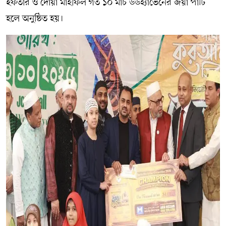
ইফতার ও দোয়া মাহফিল গত ১০ মার্চ উডহ্যাভেনের জয়া পার্টি
হলে অনুষ্ঠিত হয়।